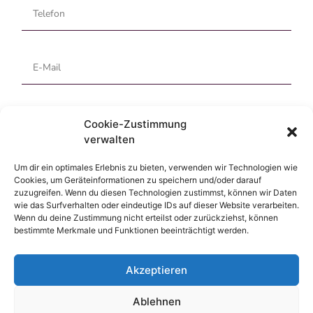
Cookie-Zustimmung
verwalten
Um dir ein optimales Erlebnis zu bieten, verwenden wir Technologien wie
Cookies, um Geräteinformationen zu speichern und/oder darauf
Ich habe die
Datenschutz­erklärung
gelesen und aktzeptiert
zuzugreifen. Wenn du diesen Technologien zustimmst, können wir Daten
wie das Surfverhalten oder eindeutige IDs auf dieser Website verarbeiten.
Wenn du deine Zustimmung nicht erteilst oder zurückziehst, können
ABSCHICKEN ⟶
bestimmte Merkmale und Funktionen beeinträchtigt werden.
Akzeptieren
Ablehnen