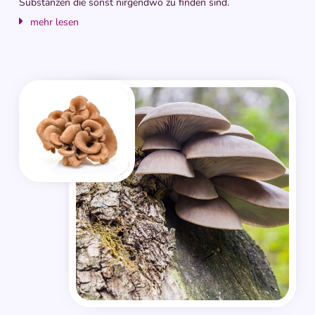
Substanzen die sonst nirgendwo zu finden sind.
mehr lesen