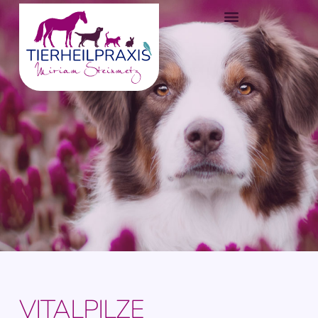
VITALPILZE