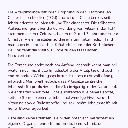
Die Vitalpilzkunde hat ihren Ursprung in der Traditionellen
Chinesischen Medizin (TCM) und wird in China bereits seit
Jahrhunderten bei Mensch und Tier eingesetzt. Die frühesten
Aufzeichnungen über die Verwendung von Pilzen in der TCM
stammen aus der Zeit zwischen dem 2. und 3. Jahrhundert vor
Christus. Viele Parallelen zu dieser alten Naturmedizin fand
man auch in europäischen Kräuterbüchern oder Kochbüchern.
Bei uns zählt die Vitalpilzkunde zu den klassischen
Naturverfahren.
Die Forschung steht noch am Anfang, deshalb kennt man bei
weitem noch nicht alle Inhaltsstoffe der Vitalpilze und auch ihr
enorm breites Wirkungsspektrum ist noch nicht vollständig
erforscht. Man weiß jedoch, dass Vitalpilze zahlreiche
Inhaltsstoffe produzieren, die z.T. einzigartig in der Natur sind.
Sie enthalten wertvolle Einzelsubstanzen wie Mineralstoffe,
seltene Spurenelemente, lebensnotwendige Eiweiße und
Vitamine sowie Ballaststoffe und sekundäre Inhaltsstoffe mit
hoher Bioverfügbarkeit.
Pilze sind keine Pflanzen, sie bilden botanisch betrachtet ein
eigenes Organismenreich und produzieren zahlreiche