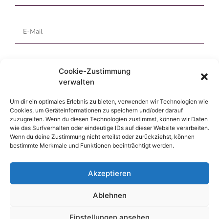
Cookie-Zustimmung
verwalten
Um dir ein optimales Erlebnis zu bieten, verwenden wir Technologien wie
Cookies, um Geräteinformationen zu speichern und/oder darauf
Ich habe die
Datenschutz­erklärung
gelesen und aktzeptiert
zuzugreifen. Wenn du diesen Technologien zustimmst, können wir Daten
wie das Surfverhalten oder eindeutige IDs auf dieser Website verarbeiten.
Wenn du deine Zustimmung nicht erteilst oder zurückziehst, können
ABSCHICKEN ⟶
bestimmte Merkmale und Funktionen beeinträchtigt werden.
Akzeptieren
Ablehnen
Einstellungen ansehen