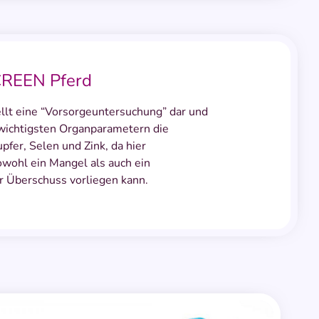
CREEN Pferd
lt eine “Vorsorgeuntersuchung” dar und
wichtigsten Organparametern die
fer, Selen und Zink, da hier
ohl ein Mangel als auch ein
r Überschuss vorliegen kann.