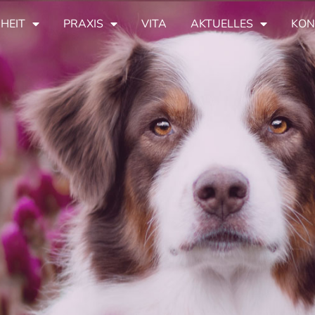
HEIT
PRAXIS
VITA
AKTUELLES
KON