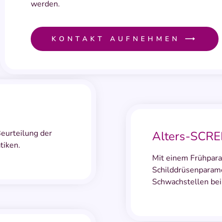
werden.
KONTAKT AUFNEHMEN ⟶
eurteilung der
Alters-SCRE
tiken.
Mit einem Frühpara
Schilddrüsenparame
Schwachstellen bei