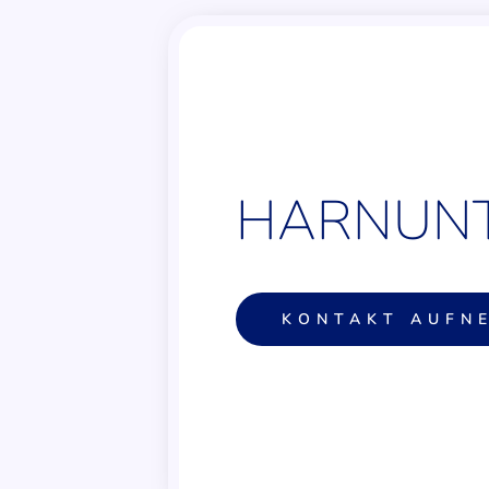
HARNUNT
KONTAKT AUFN