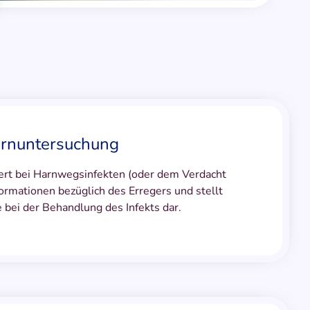
arnuntersuchung
ert bei Harnwegsinfekten (oder dem Verdacht
formationen bezüglich des Erregers und stellt
e bei der Behandlung des Infekts dar.