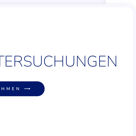
ER­SUCHUNGEN
EHMEN ⟶