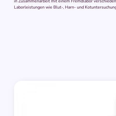
in Zusammenarbeit mit einem Fremdlabor verschiede
Laborleistungen wie Blut-, Harn- und Kotuntersuchun