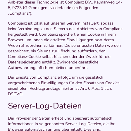
Anbieter dieser Technologie ist Complianz B.V., Kalmarweg 14-
5, 9723 JG Groningen, Niederlande (im Folgenden
„Complianz“).
Complianz ist lokal auf unseren Servern installiert, sodass
keine Verbindung zu den Servern des Anbieters von Complianz
hergestellt wird. Complianz speichert einen Cookie in Ihrem
Browser, um Ihnen die erteilten Einwilligungen bzw. deren
Widerruf zuordnen zu können. Die so erfassten Daten werden
gespeichert, bis Sie uns zur Löschung auffordern, den
Complianz-Cookie selbst löschen oder der Zweck für die
Datenspeicherung entfällt. Zwingende gesetzliche
Aufbewahrungspflichten bleiben unberührt.
Der Einsatz von Complianz erfolgt, um die gesetzlich
vorgeschriebenen Einwilligungen für den Einsatz von Cookies
einzuholen. Rechtsgrundlage hierfür ist Art. 6 Abs. 1 lit. c
DSGVO.
Server-Log-Dateien
Der Provider der Seiten erhebt und speichert automatisch
Informationen in so genannten Server-Log-Dateien, die Ihr
Browser automatisch an uns übermittelt. Dies sind: