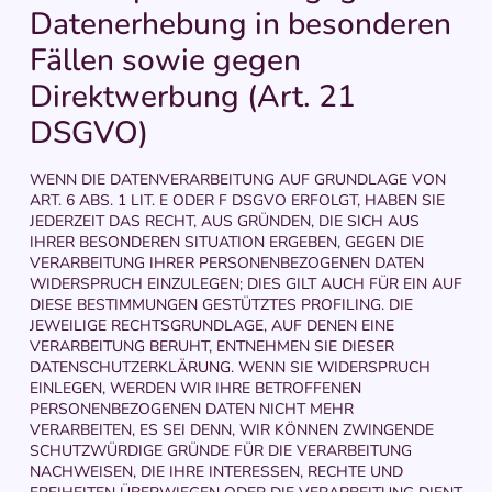
Datenerhebung in besonderen
Fällen sowie gegen
Direktwerbung (Art. 21
DSGVO)
WENN DIE DATENVERARBEITUNG AUF GRUNDLAGE VON
ART. 6 ABS. 1 LIT. E ODER F DSGVO ERFOLGT, HABEN SIE
JEDERZEIT DAS RECHT, AUS GRÜNDEN, DIE SICH AUS
IHRER BESONDEREN SITUATION ERGEBEN, GEGEN DIE
VERARBEITUNG IHRER PERSONENBEZOGENEN DATEN
WIDERSPRUCH EINZULEGEN; DIES GILT AUCH FÜR EIN AUF
DIESE BESTIMMUNGEN GESTÜTZTES PROFILING. DIE
JEWEILIGE RECHTSGRUNDLAGE, AUF DENEN EINE
VERARBEITUNG BERUHT, ENTNEHMEN SIE DIESER
DATENSCHUTZERKLÄRUNG. WENN SIE WIDERSPRUCH
EINLEGEN, WERDEN WIR IHRE BETROFFENEN
PERSONENBEZOGENEN DATEN NICHT MEHR
VERARBEITEN, ES SEI DENN, WIR KÖNNEN ZWINGENDE
SCHUTZWÜRDIGE GRÜNDE FÜR DIE VERARBEITUNG
NACHWEISEN, DIE IHRE INTERESSEN, RECHTE UND