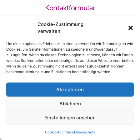
Kontaktformular
Cookie-Zustimmung
verwalten
Um dir ein optimales Erlebnis zu bieten, verwenden wir Technologien wie
Cookies, um Geräteinformationen zu speichern und/oder darauf
zuzugreifen. Wenn du diesen Technologien zustimmst, können wir Daten
wie das Surfverhalten oder eindeutige IDs auf dieser Website verarbeiten.
Wenn du deine Zustimmung nicht erteilst oder zurückziehst, können
bestimmte Merkmale und Funktionen beeinträchtigt werden.
Akzeptieren
Ablehnen
Einstellungen ansehen
Ich habe die
Datenschutz­erklärung
gelesen und aktzeptiert
Cookie-Richtlinie
Datenschutz