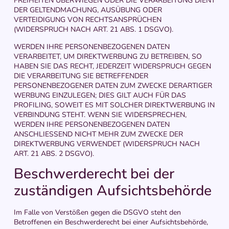
FREIHEITEN ÜBERWIEGEN ODER DIE VERARBEITUNG DIENT
DER GELTENDMACHUNG, AUSÜBUNG ODER
VERTEIDIGUNG VON RECHTSANSPRÜCHEN
(WIDERSPRUCH NACH ART. 21 ABS. 1 DSGVO).
WERDEN IHRE PERSONENBEZOGENEN DATEN
VERARBEITET, UM DIREKTWERBUNG ZU BETREIBEN, SO
HABEN SIE DAS RECHT, JEDERZEIT WIDERSPRUCH GEGEN
DIE VERARBEITUNG SIE BETREFFENDER
PERSONENBEZOGENER DATEN ZUM ZWECKE DERARTIGER
WERBUNG EINZULEGEN; DIES GILT AUCH FÜR DAS
PROFILING, SOWEIT ES MIT SOLCHER DIREKTWERBUNG IN
VERBINDUNG STEHT. WENN SIE WIDERSPRECHEN,
WERDEN IHRE PERSONENBEZOGENEN DATEN
ANSCHLIESSEND NICHT MEHR ZUM ZWECKE DER
DIREKTWERBUNG VERWENDET (WIDERSPRUCH NACH
ART. 21 ABS. 2 DSGVO).
Beschwerde­recht bei der
zuständigen Aufsichts­behörde
Im Falle von Verstößen gegen die DSGVO steht den
Betroffenen ein Beschwerderecht bei einer Aufsichtsbehörde,