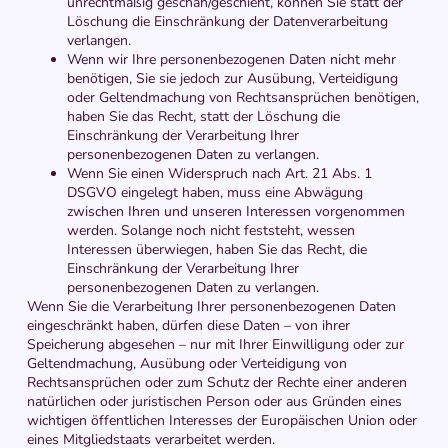
unrechtmäßig geschah/geschieht, können Sie statt der
Löschung die Einschränkung der Datenverarbeitung
verlangen.
Wenn wir Ihre personenbezogenen Daten nicht mehr
benötigen, Sie sie jedoch zur Ausübung, Verteidigung
oder Geltendmachung von Rechtsansprüchen benötigen,
haben Sie das Recht, statt der Löschung die
Einschränkung der Verarbeitung Ihrer
personenbezogenen Daten zu verlangen.
Wenn Sie einen Widerspruch nach Art. 21 Abs. 1
DSGVO eingelegt haben, muss eine Abwägung
zwischen Ihren und unseren Interessen vorgenommen
werden. Solange noch nicht feststeht, wessen
Interessen überwiegen, haben Sie das Recht, die
Einschränkung der Verarbeitung Ihrer
personenbezogenen Daten zu verlangen.
Wenn Sie die Verarbeitung Ihrer personenbezogenen Daten
eingeschränkt haben, dürfen diese Daten – von ihrer
Speicherung abgesehen – nur mit Ihrer Einwilligung oder zur
Geltendmachung, Ausübung oder Verteidigung von
Rechtsansprüchen oder zum Schutz der Rechte einer anderen
natürlichen oder juristischen Person oder aus Gründen eines
wichtigen öffentlichen Interesses der Europäischen Union oder
eines Mitgliedstaats verarbeitet werden.