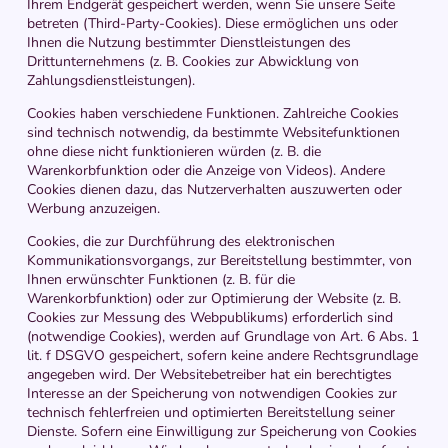
Ihrem Endgerät gespeichert werden, wenn Sie unsere Seite
betreten (Third-Party-Cookies). Diese ermöglichen uns oder
Ihnen die Nutzung bestimmter Dienstleistungen des
Drittunternehmens (z. B. Cookies zur Abwicklung von
Zahlungsdienstleistungen).
Cookies haben verschiedene Funktionen. Zahlreiche Cookies
sind technisch notwendig, da bestimmte Websitefunktionen
ohne diese nicht funktionieren würden (z. B. die
Warenkorbfunktion oder die Anzeige von Videos). Andere
Cookies dienen dazu, das Nutzerverhalten auszuwerten oder
Werbung anzuzeigen.
Cookies, die zur Durchführung des elektronischen
Kommunikationsvorgangs, zur Bereitstellung bestimmter, von
Ihnen erwünschter Funktionen (z. B. für die
Warenkorbfunktion) oder zur Optimierung der Website (z. B.
Cookies zur Messung des Webpublikums) erforderlich sind
(notwendige Cookies), werden auf Grundlage von Art. 6 Abs. 1
lit. f DSGVO gespeichert, sofern keine andere Rechtsgrundlage
angegeben wird. Der Websitebetreiber hat ein berechtigtes
Interesse an der Speicherung von notwendigen Cookies zur
technisch fehlerfreien und optimierten Bereitstellung seiner
Dienste. Sofern eine Einwilligung zur Speicherung von Cookies