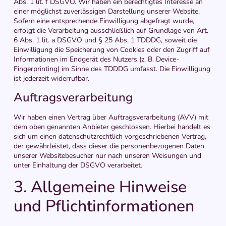
Abs. 1 lit. f DSGVO. Wir haben ein berechtigtes Interesse an
einer möglichst zuverlässigen Darstellung unserer Website.
Sofern eine entsprechende Einwilligung abgefragt wurde,
erfolgt die Verarbeitung ausschließlich auf Grundlage von Art.
6 Abs. 1 lit. a DSGVO und § 25 Abs. 1 TDDDG, soweit die
Einwilligung die Speicherung von Cookies oder den Zugriff auf
Informationen im Endgerät des Nutzers (z. B. Device-
Fingerprinting) im Sinne des TDDDG umfasst. Die Einwilligung
ist jederzeit widerrufbar.
Auftragsverarbeitung
Wir haben einen Vertrag über Auftragsverarbeitung (AVV) mit
dem oben genannten Anbieter geschlossen. Hierbei handelt es
sich um einen datenschutzrechtlich vorgeschriebenen Vertrag,
der gewährleistet, dass dieser die personenbezogenen Daten
unserer Websitebesucher nur nach unseren Weisungen und
unter Einhaltung der DSGVO verarbeitet.
3. Allgemeine Hinweise
und Pflicht­informationen