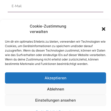
Cookie-Zustimmung
verwalten
Um dir ein optimales Erlebnis zu bieten, verwenden wir Technologien wie
Cookies, um Geräteinformationen zu speichern und/oder darauf
Ich habe die
Datenschutz­erklärung
gelesen und aktzeptiert
zuzugreifen. Wenn du diesen Technologien zustimmst, können wir Daten
wie das Surfverhalten oder eindeutige IDs auf dieser Website verarbeiten.
Wenn du deine Zustimmung nicht erteilst oder zurückziehst, können
ABSCHICKEN ⟶
bestimmte Merkmale und Funktionen beeinträchtigt werden.
Akzeptieren
Ablehnen
Einstellungen ansehen
Datenschutz
|
Impressum