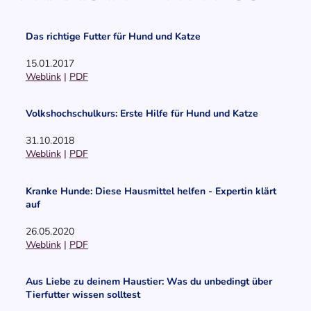
Das richtige Futter für Hund und Katze
15.01.2017
Weblink
|
PDF
Volkshochschulkurs: Erste Hilfe für Hund und Katze
31.10.2018
Weblink
|
PDF
Kranke Hunde: Diese Hausmittel helfen - Expertin klärt
auf
26.05.2020
Weblink
|
PDF
Aus Liebe zu deinem Haustier: Was du unbedingt über
Tierfutter wissen solltest