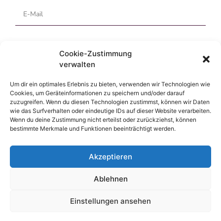
Cookie-Zustimmung
verwalten
Um dir ein optimales Erlebnis zu bieten, verwenden wir Technologien wie
Cookies, um Geräteinformationen zu speichern und/oder darauf
Ich habe die
Datenschutz­erklärung
gelesen und aktzeptiert
zuzugreifen. Wenn du diesen Technologien zustimmst, können wir Daten
wie das Surfverhalten oder eindeutige IDs auf dieser Website verarbeiten.
Wenn du deine Zustimmung nicht erteilst oder zurückziehst, können
ABSCHICKEN ⟶
bestimmte Merkmale und Funktionen beeinträchtigt werden.
Akzeptieren
Ablehnen
Einstellungen ansehen